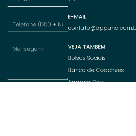
E-MAIL
contato@appana.com.b
VEJA TAMBÉM
Bolsas Sociais
Banco de Coachees
Appana Flow
Política de
Privacidade
Enviar