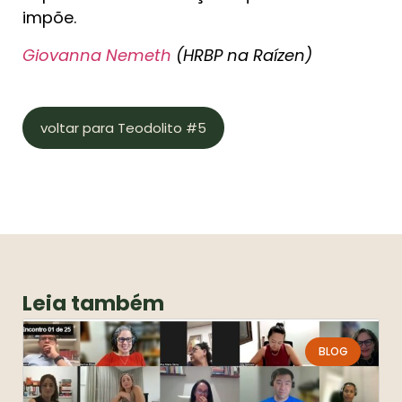
impõe.
Giovanna Nemeth
(HRBP na Raízen)
voltar para Teodolito #5
Leia também
BLOG