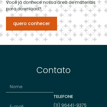
Você já conhece nossa área de materiais
para download?
quero conhecer
Contato
TELEFONE
(11) 96
441-
9375