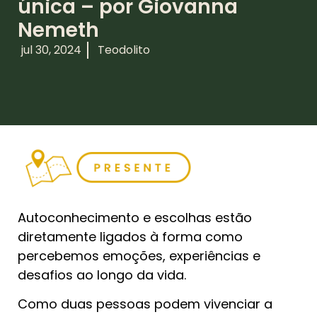
única – por Giovanna
Nemeth
jul 30, 2024
Teodolito
Autoconhecimento e escolhas estão
diretamente ligados à forma como
percebemos emoções, experiências e
desafios ao longo da vida.
Como duas pessoas podem vivenciar a