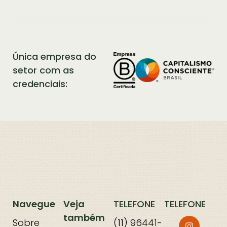
Única empresa do
setor com as
credenciais:
Navegue
Veja
TELEFONE
TELEFONE
também
Sobre
(11) 96441-