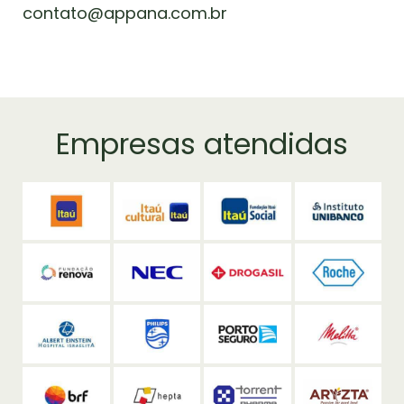
contato@appana.com.br
Empresas atendidas