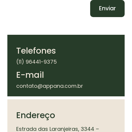
Enviar
Telefones
(11) 964
41-9375
E-mail
contato@appana.com.br
Endereço
Estrada das Laranjeiras, 3344 –