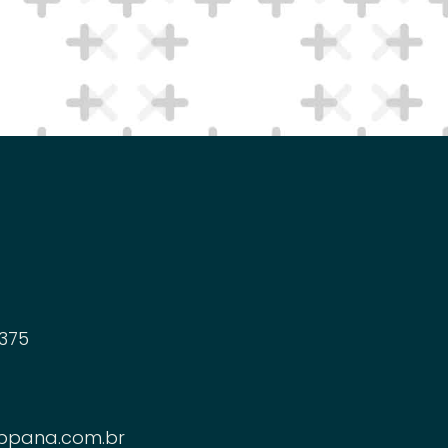
375
ppana.com.br