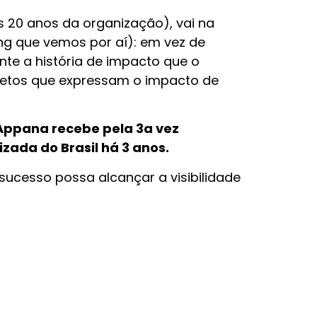
s 20 anos da organização), vai na
ng que vemos por aí): em vez de
nte a história de impacto que o
etos que expressam o impacto de
Appana recebe pela 3a vez
ada do Brasil há 3 anos.
 sucesso possa alcançar a visibilidade