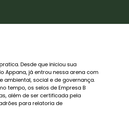
ratica. Desde que iniciou sua
do Appana, já entrou nessa arena com
 ambiental, social e de governança.
smo tempo, os selos de Empresa B
s, além de ser certificada pela
padrões para relatoria de