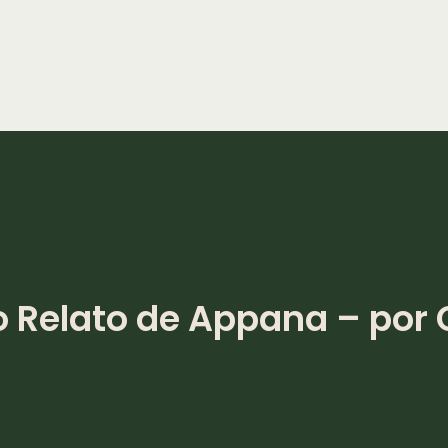
o Relato de Appana – por 