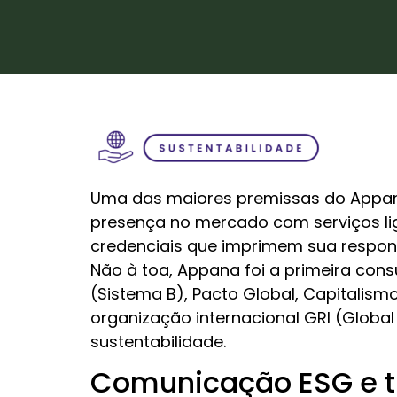
Uma das maiores premissas do Appana é
presença no mercado com serviços lig
credenciais que imprimem sua respons
Não à toa, Appana foi a primeira con
(Sistema B), Pacto Global, Capitalism
organização internacional GRI (Global 
sustentabilidade.
Comunicação ESG e t