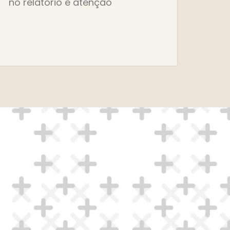
no relatório e atenção