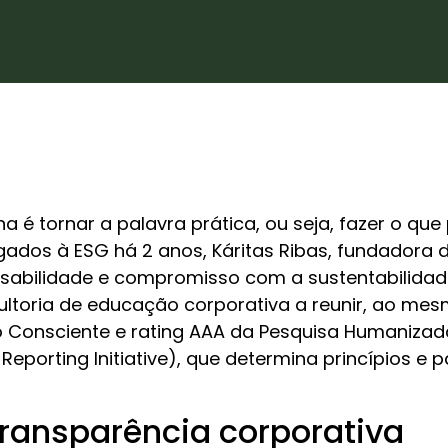
 tornar a palavra prática, ou seja, fazer o que p
ados à ESG há 2 anos, Káritas Ribas, fundadora 
abilidade e compromisso com a sustentabilidade
sultoria de educação corporativa a reunir, ao me
o Consciente e rating AAA da Pesquisa Humanizada
Reporting Initiative), que determina princípios e 
ransparência corporativa