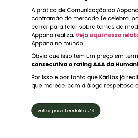
A prática de Comunicação do Appana, 
contramão do mercado (e celebro, por
correr para falar sobre temas da moda
Appana realiza.
Veja aqui nosso relat
Appana no mundo.
Óbvio que isso tem um preço em term
consecutiva o rating AAA da Humani
Por isso e por tanto que Káritas já re
que merece, com diálogo respeitoso e
voltar para Teodolito #3