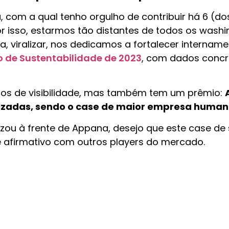
com a qual tenho orgulho de contribuir há 6 (do
 isso, estarmos tão distantes de todos os washi
, viralizar, nos dedicamos a fortalecer intername
o de Sustentabilidade de 2023
, com dados concr
os de visibilidade, mas também tem um prêmio:
zadas, sendo o case de maior empresa humaniz
alizou à frente de Appana, desejo que este case de
 afirmativo com outros players do mercado.