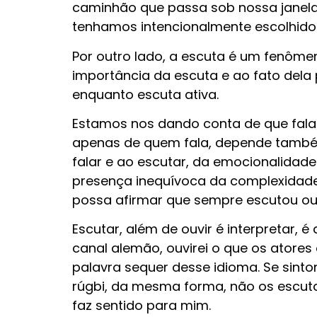
caminhão que passa sob nossa janela
tenhamos intencionalmente escolhido 
Por outro lado, a escuta é um fenôm
importância da escuta e ao fato dela p
enquanto escuta ativa.
Estamos nos dando conta de que fala
apenas de quem fala, depende também
falar e ao escutar, da emocionalidad
presença inequívoca da complexidade 
possa afirmar que sempre escutou ou
Escutar, além de ouvir é interpretar, 
canal alemão, ouvirei o que os atores
palavra sequer desse idioma. Se sint
rúgbi, da mesma forma, não os escuta
faz sentido para mim.