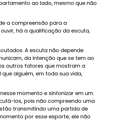
 apartamento ao lado, mesmo que não
ede a compreensão para a
ouvir, há a qualificação da escuta,
scutados. A escuta não depende
municam, da intenção que se tem ao
tos outros fatores que mostram a
l que alguém, em toda sua vida,
são nesse momento e sintonizar em um
 escutá-los, pois não compreendo uma
estão transmitindo uma partida de
momento por esse esporte, ele não