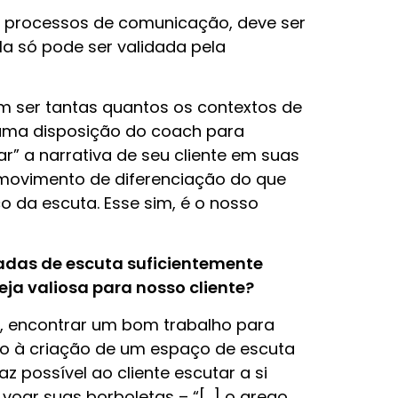
s processos de comunicação, deve ser
la só pode ser validada pela
m ser tantas quantos os contextos de
uma disposição do coach para
” a narrativa de seu cliente em suas
 movimento de diferenciação do que
o da escuta. Esse sim, é o nosso
das de escuta suficientemente
ja valiosa para nosso cliente?
, encontrar um bom trabalho para
eito à criação de um espaço de escuta
 possível ao cliente escutar a si
oar suas borboletas – “[…] o grego