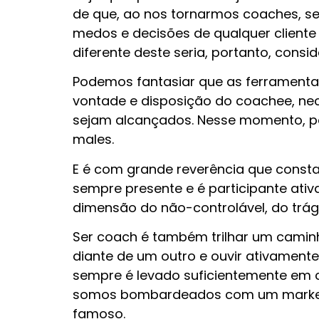
de que, ao nos tornarmos coaches, se
medos e decisões de qualquer cliente
diferente deste seria, portanto, consi
Podemos fantasiar que as ferramenta
vontade e disposição do coachee, ne
sejam alcançados. Nesse momento, p
males.
E é com grande reverência que const
sempre presente e é participante ati
dimensão do não-controlável, do trági
Ser coach é também trilhar um camin
diante de um outro e ouvir ativamen
sempre é levado suficientemente em 
somos bombardeados com um marketin
famoso.