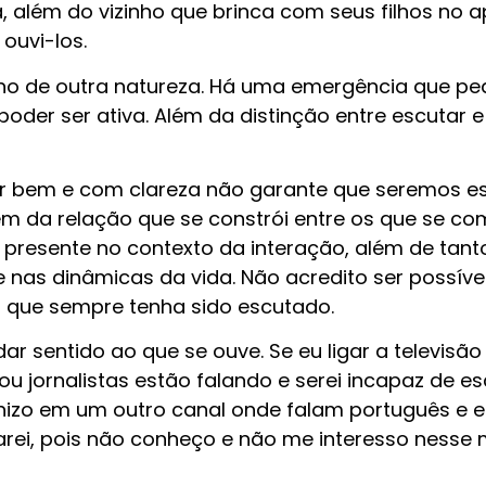
, além do vizinho que brinca com seus filhos no
ouvi-los.
eno de outra natureza. Há uma emergência que p
oder ser ativa. Além da distinção entre escutar e 
r bem e com clareza não garante que seremos e
 da relação que se constrói entre os que se co
e presente no contexto da interação, além de tan
nas dinâmicas da vida. Não acredito ser possíve
 que sempre tenha sido escutado.
é dar sentido ao que se ouve. Se eu ligar a televi
 ou jornalistas estão falando e serei incapaz de
onizo em um outro canal onde falam português e 
rei, pois não conheço e não me interesso nesse 