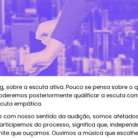
g, sobre a escuta ativa. Pouco se pensa sobre o qu
 poderemos posteriormente qualificar a escuta com
cuta empática.
 com nosso sentido da audição, somos afetados
 participemos do processo, significa que, indepe
rmite que ouçamos. Ouvimos a música que escol