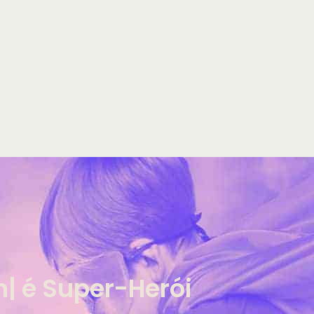
| é Super-Herói