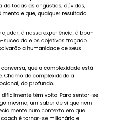
 de todas as angústias, dúvidas,
dimento e que, qualquer resultado
judar, à nossa experiência, à boa-
-sucedido e os objetivos traçado
salvarão a humanidade de seus
 conversa, que a complexidade está
nte. Chamo de complexidade a
ocional, do profundo.
ficilmente têm volta. Para sentar-se
sigo mesmo, um saber de si que nem
pecialmente num contexto em que
ach é tornar-se milionário e