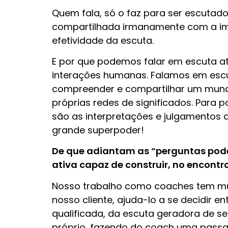
Quem fala, só o faz para ser escutad
compartilhada irmanamente com a impo
efetividade da escuta.
E por que podemos falar em escuta at
interações humanas. Falamos em esc
compreender e compartilhar um mundo 
próprias redes de significados. Para
são as interpretações e julgamentos 
grande superpoder!
De que adiantam as “perguntas pod
ativa capaz de construir, no encontr
Nosso trabalho como coaches tem mui
nosso cliente, ajuda-lo a se decidir 
qualificada, da escuta geradora de se
próprio, fazendo do coach uma passag