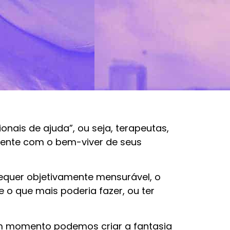
nais de ajuda”, ou seja, terapeutas,
amente com o bem-viver de seus
equer objetivamente mensurável, o
o que mais poderia fazer, ou ter
gum momento podemos criar a fantasia