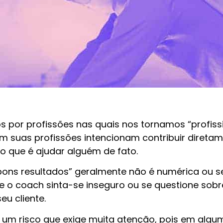
por profissões nas quais nos tornamos “profissio
om suas profissões intencionam contribuir diret
o que é ajudar alguém de fato.
bons resultados” geralmente não é numérica ou s
 coach sinta-se inseguro ou se questione sobre 
eu cliente.
m um risco que exige muita atenção, pois em al