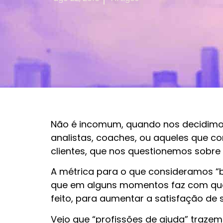
Não é incomum, quando nos decidimos 
analistas, coaches, ou aqueles que c
clientes, que nos questionemos sobre 
A métrica para o que consideramos “
que em alguns momentos faz com que o
feito, para aumentar a satisfação de s
Vejo que “profissões de ajuda” traze