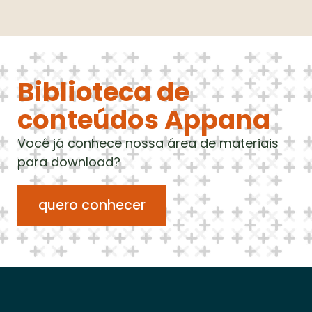
Biblioteca de
conteúdos Appana
Você já conhece nossa área de materiais
para download?
quero conhecer