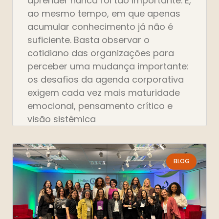
aprender nunca foi tão importante. E,
ao mesmo tempo, em que apenas
acumular conhecimento já não é
suficiente. Basta observar o
cotidiano das organizações para
perceber uma mudança importante:
os desafios da agenda corporativa
exigem cada vez mais maturidade
emocional, pensamento crítico e
visão sistêmica
BLOG