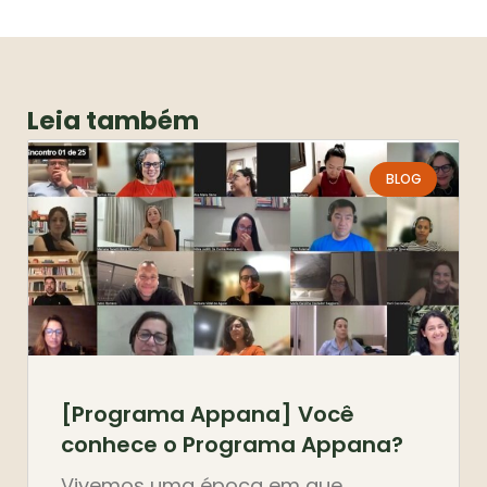
Leia também
BLOG
[Programa Appana] Você
conhece o Programa Appana?
Vivemos uma época em que