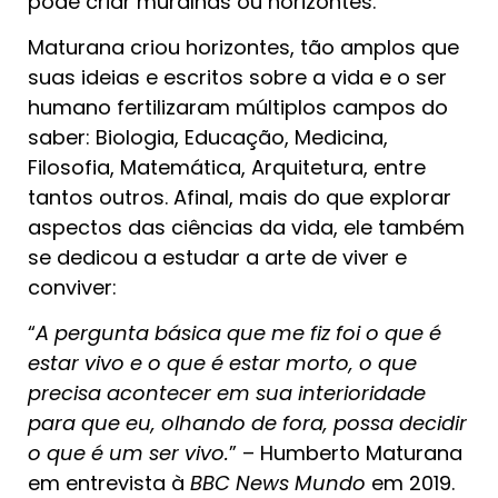
pode criar muralhas ou horizontes.
Maturana criou horizontes, tão amplos que
suas ideias e escritos sobre a vida e o ser
humano fertilizaram múltiplos campos do
saber: Biologia, Educação, Medicina,
Filosofia, Matemática, Arquitetura, entre
tantos outros. Afinal, mais do que explorar
aspectos das ciências da vida, ele também
se dedicou a estudar a arte de viver e
conviver:
“
A pergunta básica que me fiz foi o que é
estar vivo e o que é estar morto, o que
precisa acontecer em sua interioridade
para que eu, olhando de fora, possa decidir
o que é um ser vivo.
” – Humberto Maturana
em entrevista à
BBC News Mundo
em 2019.