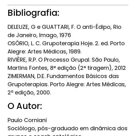
Bibliografia:
DELEUZE, G e GUATTARI, F. O anti-Édipo, Rio
de Janeiro, Imago, 1976
OSÓRIO, L. C. Grupoterapia Hoje. 2. ed. Porto
Alegre: Artes Médicas, 1989.
RIVIÈRE, R.P. O Processo Grupal. São Paulo,
Martins Fontes, 8° edição (2° tiragem), 2012
ZIMERMAN, D.E. Fundamentos Básicos das
Grupoterapias. Porto Alegre: Artes Médicas,
2ª edição, 2000.
O Autor:
Paulo Corniani
Sociólogo, pós-graduado em dinâmica dos