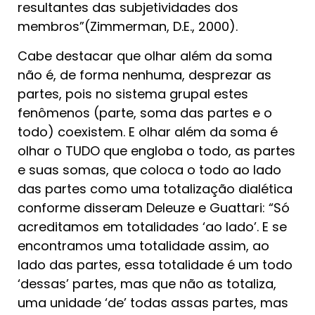
resultantes das subjetividades dos
membros”(Zimmerman, D.E., 2000).
Cabe destacar que olhar além da soma
não é, de forma nenhuma, desprezar as
partes, pois no sistema grupal estes
fenômenos (parte, soma das partes e o
todo) coexistem. E olhar além da soma é
olhar o TUDO que engloba o todo, as partes
e suas somas, que coloca o todo ao lado
das partes como uma totalização dialética
conforme disseram Deleuze e Guattari: “Só
acreditamos em totalidades ‘ao lado’. E se
encontramos uma totalidade assim, ao
lado das partes, essa totalidade é um todo
‘dessas’ partes, mas que não as totaliza,
uma unidade ‘de’ todas assas partes, mas