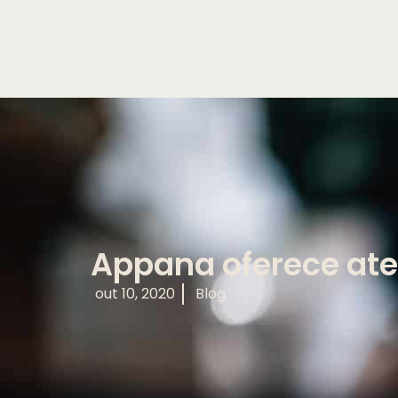
Appana oferece ate
out 10, 2020
Blog