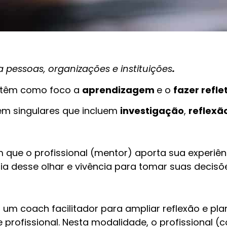
 pessoas, organizações e instituições
.
 têm como foco a
aprendizagem
e o
fazer refle
em singulares que incluem
investigação
,
reflexã
que o profissional (mentor) aporta sua experiênci
ia desse olhar e vivência para tomar suas decisõ
 coach facilitador para ampliar reflexão e plan
profissional. Nesta modalidade, o profissional (c