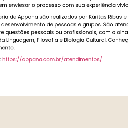
em enviesar o processo com sua experiência vivid
a de Appana são realizados por Káritas Ribas e P
desenvolvimento de pessoas e grupos. São atend
 questões pessoais ou profissionais, com o olhar
a Linguagem, Filosofia e Biologia Cultural. Con
mento.
:
https://appana.com.br/atendimentos/