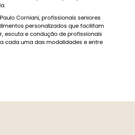
a.
aulo Corniani, profissionais seniores
imentos personalizados que facilitam
, escuta e condução de profissionais
heça cada uma das modalidades e entre