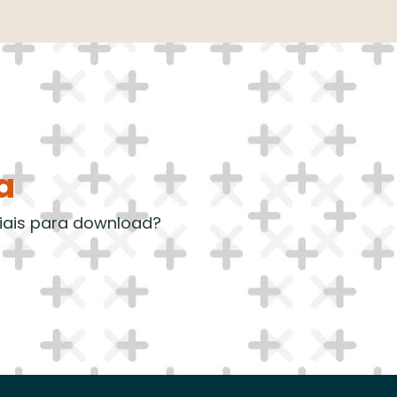
a
iais para download?