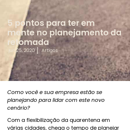
5 pontos para ter em
mente no planejamento da
retomada
jun 25, 2020
Artigos
Como você e sua empresa estão se
planejando para lidar com este novo
cenário?
Com a flexibilização da quarentena em
várias cidades, chega o tempo de planejar