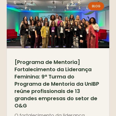
BLOG
[Programa de Mentoria]
Fortalecimento da Liderança
Feminina: 9ª Turma do
Programa de Mentoria da UnIBP
reúne profissionais de 13
grandes empresas do setor de
O&G
O fortalecimento da liderança