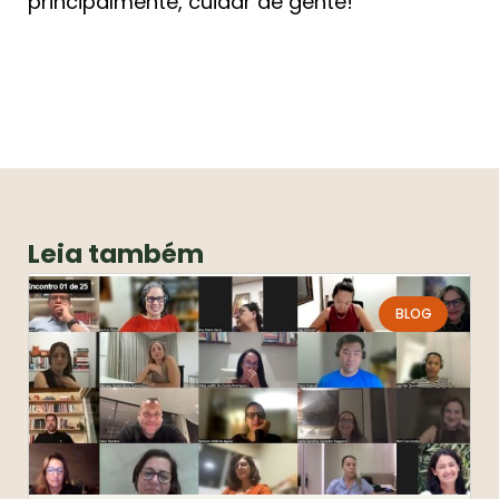
principalmente, cuidar de gente!
Leia também
BLOG