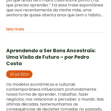
porque ainda tem muita coisa sobre ponto cruz
que preciso aprender.” Foi essa frase espontânea
que ouvi recentemente da minha mãe, uma
senhora de quase oitenta anos que tem o hábito...
leia mais
Aprendendo a Ser Bons Ancestrais:
Uma Visão de Futuro – por Pedro
Costa
30 jul 2024
Os modelos econômicos e culturais
contemporâneos influenciam profundamente
nossa forma de aprender, trabalhar, fazer
negócios, nos relacionar e perceber o mundo. Nas
últimas décadas, testemunhamos as
consequências de decisões tomadas no passado,