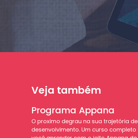
Veja também
Programa Appana
O proximo degrau na sua trajetória de
desenvolvimento. Um curso completo
você aprender com o jeito Appana de