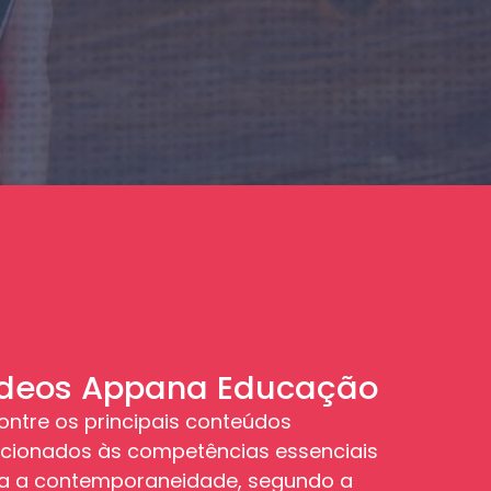
ídeos Appana Educação
ontre os principais conteúdos
acionados às competências essenciais
a a contemporaneidade, segundo a