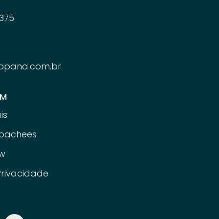
375
ppana.com.br
ÉM
is
oachees
w
Privacidade