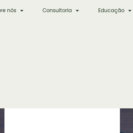
re nós
Consultoria
Educação