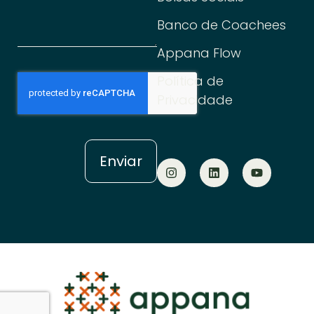
Banco de Coachees
Appana Flow
Política de
Privacidade
Enviar