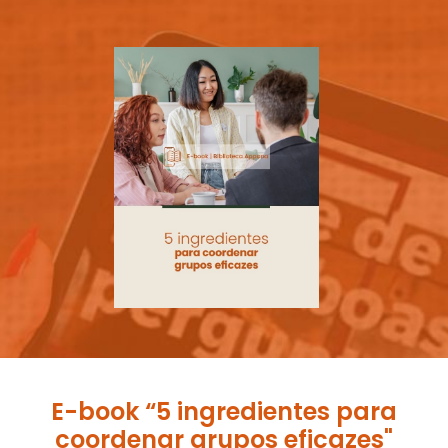
E-book “5 ingredientes para
coordenar grupos eficazes"