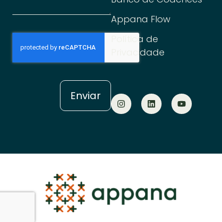
Appana Flow
Política de
Privacidade
Enviar