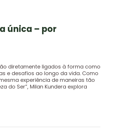
a única – por
ão diretamente ligados à forma como
s e desafios ao longo da vida. Como
mesma experiência de maneiras tão
eza do Ser”, Milan Kundera explora