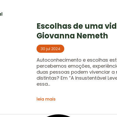
al
Escolhas de uma vid
Giovanna Nemeth
30 jul 2024
Autoconhecimento e escolhas est
percebemos emoções, experiência
duas pessoas podem vivenciar a 
distintas? Em “A Insustentável Lev
essa...
leia mais