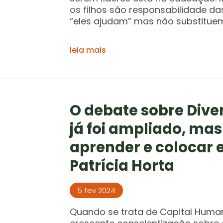
os filhos são responsabilidade 
“eles ajudam” mas não substituem. 
leia mais
O debate sobre Div
já foi ampliado, mas
aprender e colocar 
Patrícia Horta
5 fev 2024
Quando se trata de Capital Huma