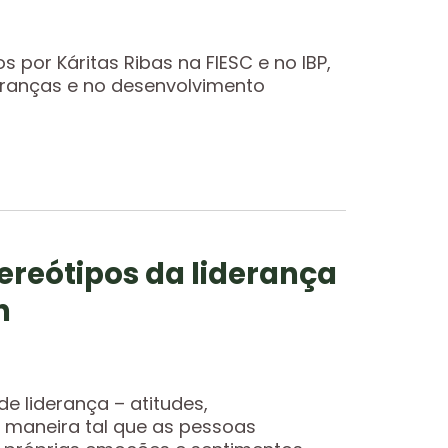
por Káritas Ribas na FIESC e no IBP,
eranças e no desenvolvimento
reótipos da liderança
n
e liderança – atitudes,
maneira tal que as pessoas