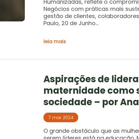
Humanizadas, reflete o compromi
Negócios com práticas mais suste
gestão de clientes, colaboradores
Paulo, 20 de Junho...
leia mais
Aspirações de lider
maternidade como s
sociedade – por Ana
7 mar 2024
O grande obstáculo que as mulher
serem líderes está na educação.