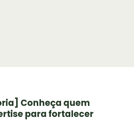
oria] Conheça quem
rtise para fortalecer