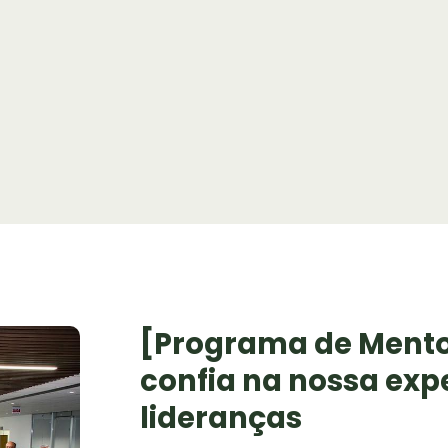
[Programa de Ment
confia na nossa expe
lideranças