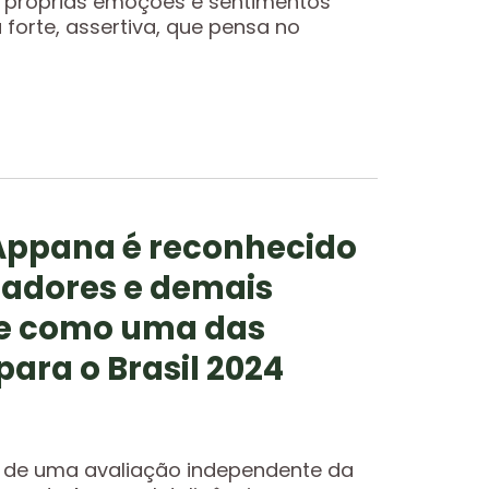
s próprias emoções e sentimentos
forte, assertiva, que pensa no
Appana é reconhecido
oradores e demais
se como uma das
ara o Brasil 2024
 de uma avaliação independente da