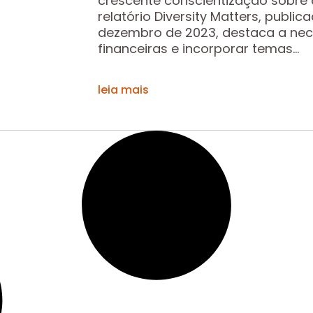
crescente conscientização sobre 
relatório Diversity Matters, publ
dezembro de 2023, destaca a nece
financeiras e incorporar temas...
leia mais