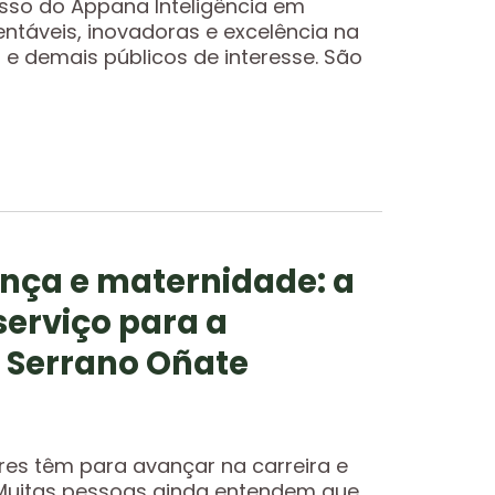
sso do Appana Inteligência em
ntáveis, inovadoras e excelência na
 e demais públicos de interesse. São
ança e maternidade: a
erviço para a
 Serrano Oñate
es têm para avançar na carreira e
 Muitas pessoas ainda entendem que