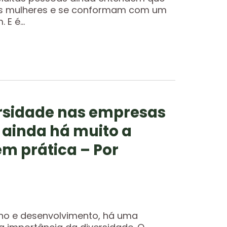
das mulheres e se conformam com um
E é...
ersidade nas empresas
 ainda há muito a
em prática – Por
no e desenvolvimento, há uma