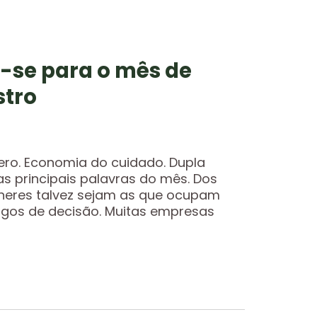
-se para o mês de
stro
nero. Economia do cuidado. Dupla
s principais palavras do mês. Dos
heres talvez sejam as que ocupam
gos de decisão. Muitas empresas