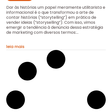
Dar às histórias um papel meramente utilitarista e
informacional é o que transformou a arte de
contar histórias (“storytelling”) em prática de
vender ideias (“storyselling”). Com isso, vimos
emergir a tendência à denúncia dessa estratégia
de marketing com diversos termos:...
leia mais