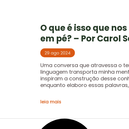
O que é isso que nos
em pé? – Por Carol 
29 ago 2024
Uma conversa que atravessa o te
linguagem transporta minha ment
inspiram a construção desse conh
enquanto elaboro essas palavras, 
leia mais