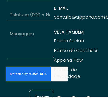
E-MAIL
contato@appana.com.b
VEJA TAMBÉM
Bolsas Sociais
Banco de Coachees
Appana Flow
Política de
Privacidade
Enviar