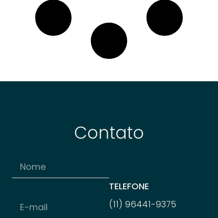
Contato
TELEFONE
(11) 96
441-
9375