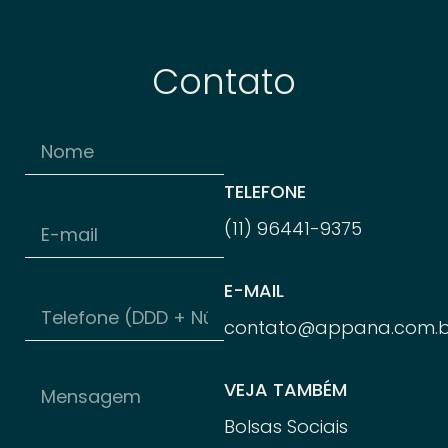
Contato
TELEFONE
(11) 96
441-
9375
E-MAIL
contato@appana.com.b
VEJA TAMBÉM
Bolsas Sociais