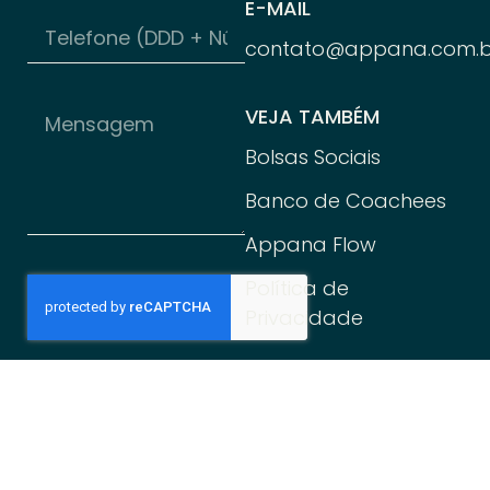
E-MAIL
contato@appana.com.b
VEJA TAMBÉM
Bolsas Sociais
Banco de Coachees
Appana Flow
Política de
Privacidade
Enviar