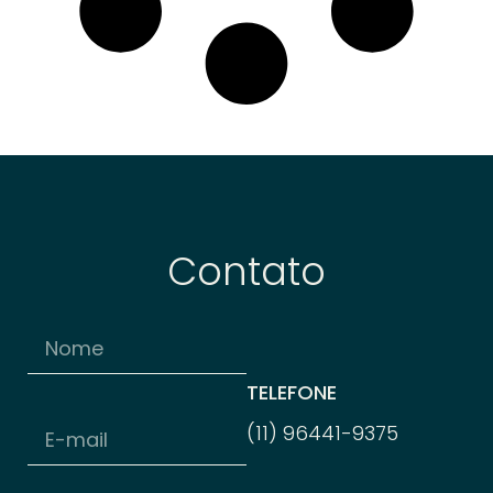
Contato
TELEFONE
(11) 96
441-
9375