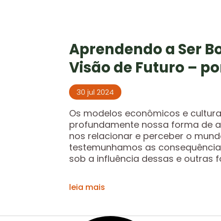
Aprendendo a Ser B
Visão de Futuro – po
30 jul 2024
Os modelos econômicos e cultura
profundamente nossa forma de apr
nos relacionar e perceber o mund
testemunhamos as consequência
sob a influência dessas e outras fo
leia mais