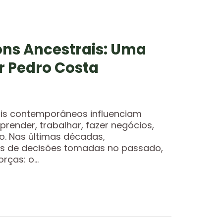
ons Ancestrais: Uma
r Pedro Costa
is contemporâneos influenciam
ender, trabalhar, fazer negócios,
o. Nas últimas décadas,
s de decisões tomadas no passado,
rças: o...