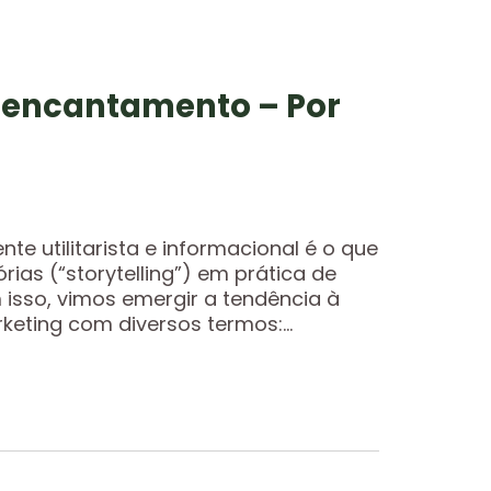
r encantamento – Por
te utilitarista e informacional é o que
rias (“storytelling”) em prática de
m isso, vimos emergir a tendência à
eting com diversos termos:...