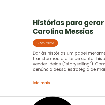
Histórias para gera
Carolina Messias
5 fev 2024
Dar às histórias um papel meramen
transformou a arte de contar histó
vender ideias (“storyselling”). Co
denúncia dessa estratégia de mark
leia mais