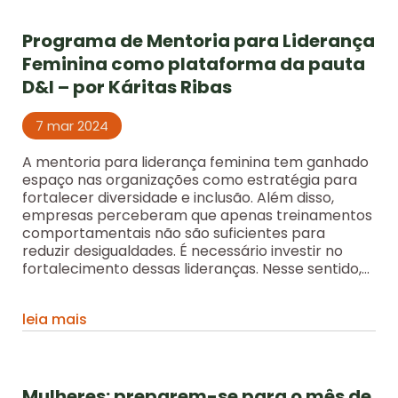
Programa de Mentoria para Liderança
Feminina como plataforma da pauta
D&I – por Káritas Ribas
7 mar 2024
A mentoria para liderança feminina tem ganhado
espaço nas organizações como estratégia para
fortalecer diversidade e inclusão. Além disso,
empresas perceberam que apenas treinamentos
comportamentais não são suficientes para
reduzir desigualdades. É necessário investir no
fortalecimento dessas lideranças. Nesse sentido,...
leia mais
Mulheres: preparem-se para o mês de