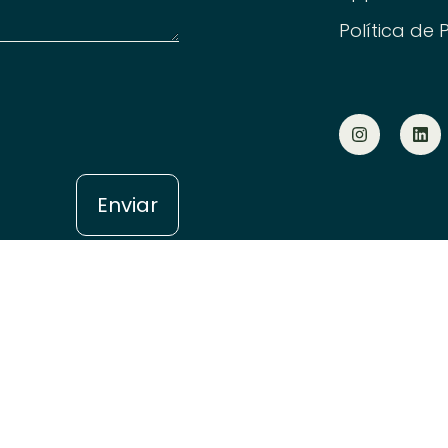
Política de 
Enviar
© 2026 A