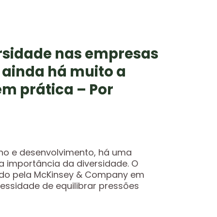
ersidade nas empresas
 ainda há muito a
em prática – Por
no e desenvolvimento, há uma
a importância da diversidade. O
icado pela McKinsey & Company em
ssidade de equilibrar pressões