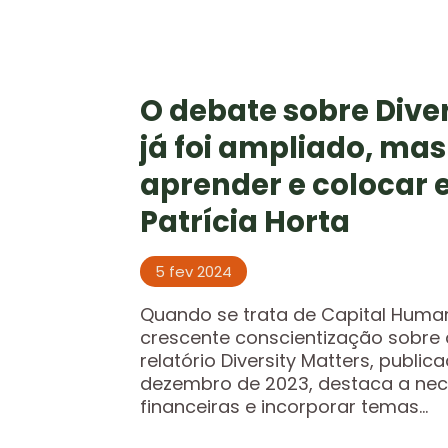
O debate sobre Div
já foi ampliado, mas
aprender e colocar 
Patrícia Horta
5 fev 2024
Quando se trata de Capital Huma
crescente conscientização sobre 
relatório Diversity Matters, publ
dezembro de 2023, destaca a nece
financeiras e incorporar temas...