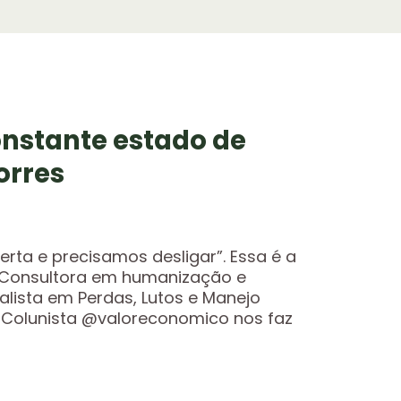
nstante estado de
orres
rta e precisamos desligar”. Essa é a
 Consultora em humanização e
alista em Perdas, Lutos e Manejo
 Colunista @valoreconomico nos faz