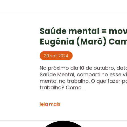
Saúde mental = mov
Eugênia (Marô) Ca
30 set 2024
No próximo dia 10 de outubro, dat
Saúde Mental, compartilho esse ví
mental no trabalho. O que fazer 
trabalho? Como...
leia mais