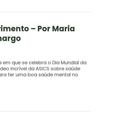
imento – Por Maria
margo
a em que se celebra o Dia Mundial da
deo incrível da ASICS sobre saúde
para ter uma boa saúde mental no