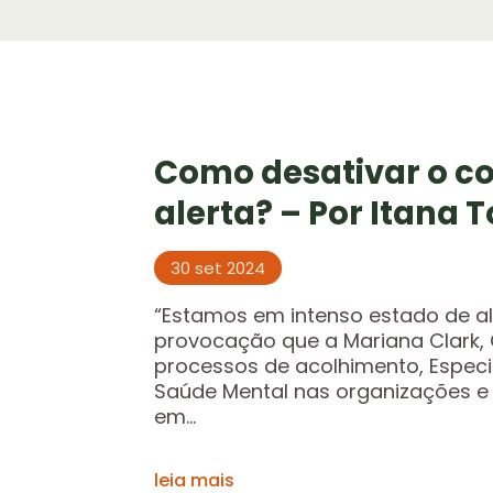
Como desativar o co
alerta? – Por Itana T
30 set 2024
“Estamos em intenso estado de ale
provocação que a Mariana Clark,
processos de acolhimento, Especi
Saúde Mental nas organizações e
em...
leia mais